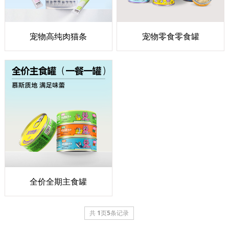
宠物高纯肉猫条
宠物零食零食罐
全价全期主食罐
共
1
页
5
条记录