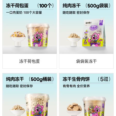
冻干荷包蛋
袋袋装冻干