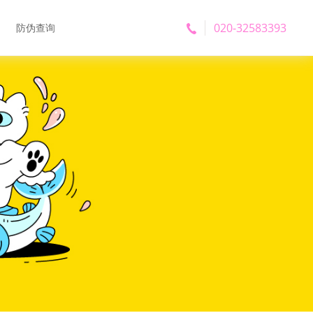
020-32583393
防伪查询